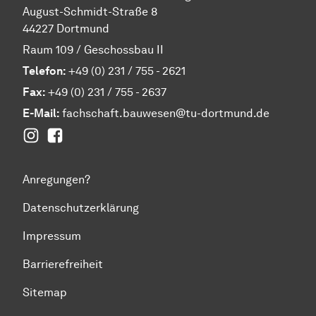
August-Schmidt-Straße 8
44227 Dortmund
Raum 109 / Geschossbau II
Telefon:
+49 (0) 231 / 755 - 2621
Fax:
+49 (0) 231 / 755 - 2637
E-Mail:
fachschaft.bauwesen@tu-dortmund.de
Instagram
Facebook
Anregungen?
Datenschutzerklärung
Impressum
Barrierefreiheit
Sitemap
Zum Seitenanfang