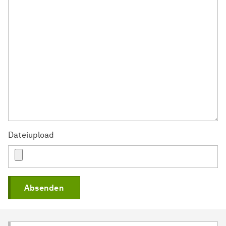
Dateiupload
Absenden