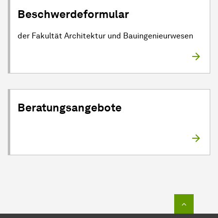
Beschwerdeformular
der Fakultät Architektur und Bauingenieurwesen
Beratungsangebote
Zum Seit