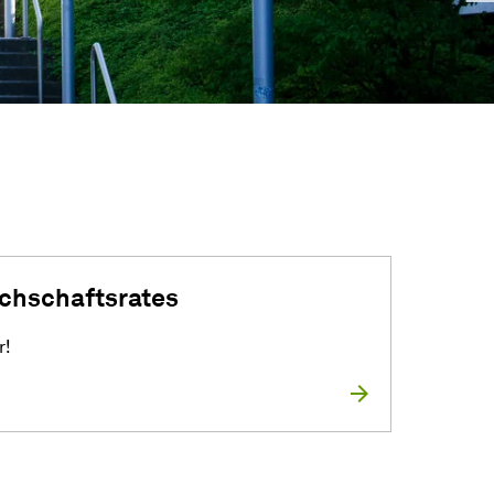
chschaftsrates
r!