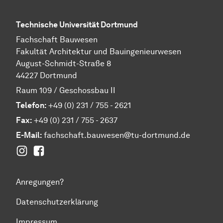
Technische Universität Dortmund
Fachschaft Bauwesen
Fakultät Architektur und Bauingenieurwesen
August-Schmidt-Straße 8
44227 Dortmund
Raum 109 / Geschossbau II
Telefon:
+49 (0) 231 / 755 - 2621
Fax:
+49 (0) 231 / 755 - 2637
E-Mail:
fachschaft.bauwesen@tu-dortmund.de
Instagram
Facebook
Anregungen?
Datenschutzerklärung
Impressum