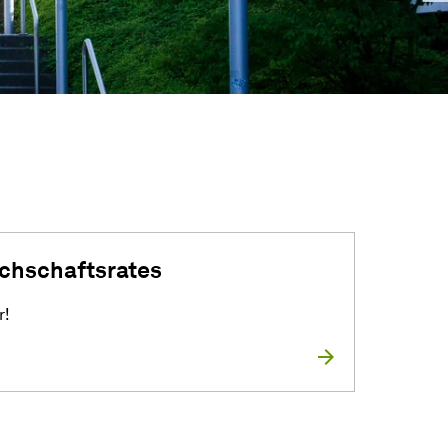
chschaftsrates
r!